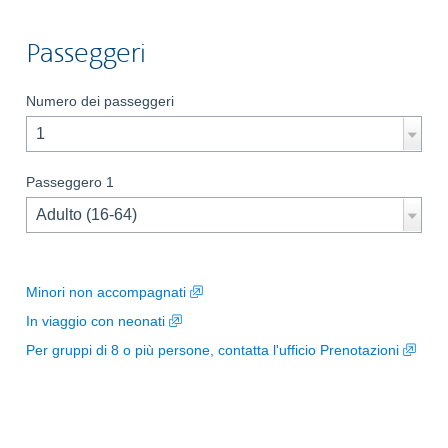
navi
the
Passeggeri
cale
use
Numero dei passeggeri
the
cont
key
Passeggero 1
with
the
arro
keys
,
Minori non accompagnati
Opens
,
In viaggio con neonati
in
Opens
,
Per gruppi di
8
o più persone, contatta l'ufficio Prenotazioni
a
in
Ope
new
a
in
window.
new
a
window.
new